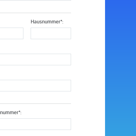
Hausnummer*:
nnummer*: