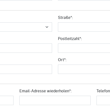
Straße*:
Postleitzahl*:
Ort*:
Email-Adresse wiederholen*:
Telefo