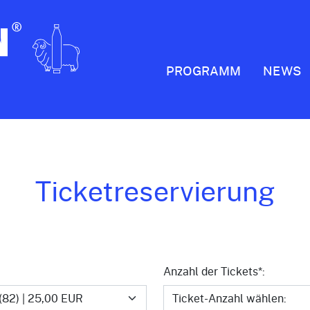
PROGRAMM
NEWS
Ticketreservierung
Anzahl der Tickets*: