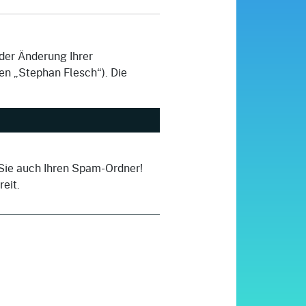
oder Änderung Ihrer
en „Stephan Flesch“). Die
.
n Sie auch Ihren Spam-Ordner!
eit.