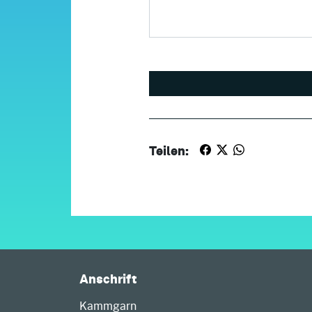
Teilen:
Anschrift
Kammgarn