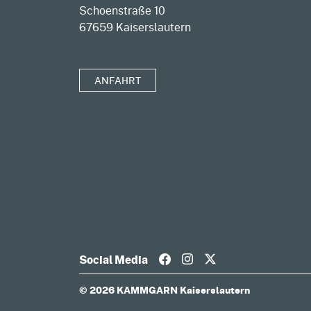
Schoenstraße 10
67659 Kaiserslautern
ANFAHRT
Social Media
© 2026 KAMMGARN Kaiserslautern