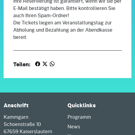
Ihre Reservierung ist garantiert, wenn wir sie per
E-Mail bestätigt haben. Bitte kontrollieren Sie
auch Ihren Spam-Ordner!
Die Tickets liegen am Veranstaltungstag zur
Abholung und Bezahlung an der Abendkasse
bereit.
Teilen:
Anschrift
Quicklinks
Kammgarn
Programm
Schoenstraße 10
News
67659 Kaiserslautern