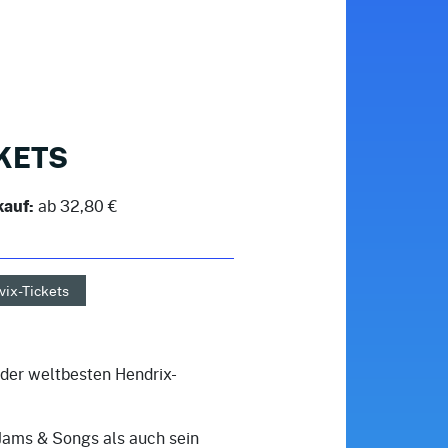
KETS
kauf:
ab 32,80 €
vix-Tickets
 der weltbesten Hendrix-
-Jams & Songs als auch sein