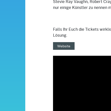
Stevie Ray Vaughn, Robert Cray
nur einige Künstler zu nennen m
Falls Ihr Euch die Tickets wirkli
Lösung.
Website