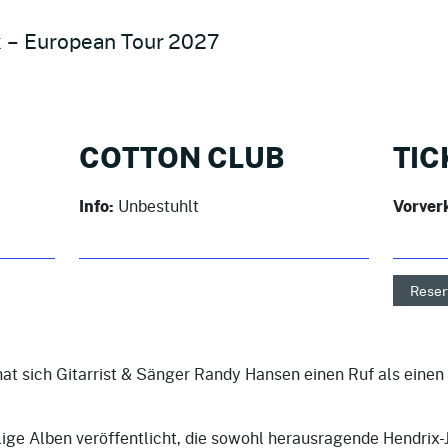
ix – European Tour 2027
COTTON CLUB
TIC
Info:
Unbestuhlt
Vorver
Reser
at sich Gitarrist & Sänger Randy Hansen einen Ruf als einen
lige Alben veröffentlicht, die sowohl herausragende Hendrix