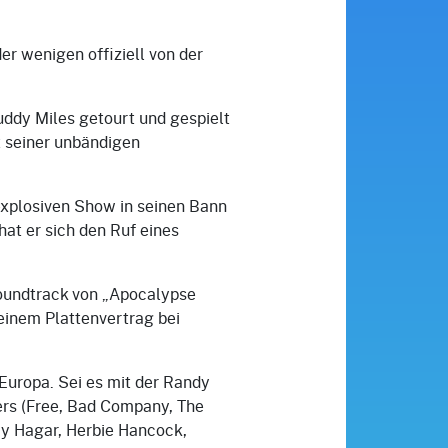
er wenigen offiziell von der
uddy Miles getourt und gespielt
t seiner unbändigen
 explosiven Show in seinen Bann
at er sich den Ruf eines
oundtrack von „Apocalypse
einem Plattenvertrag bei
Europa. Sei es mit der Randy
ers (Free, Bad Company, The
my Hagar, Herbie Hancock,