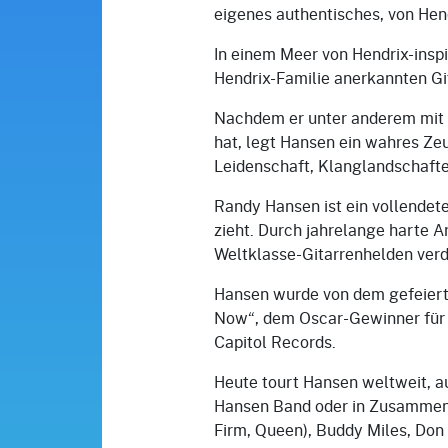
eigenes authentisches, von Hendr
In einem Meer von Hendrix-inspi
Hendrix-Familie anerkannten Git
Nachdem er unter anderem mit U
hat, legt Hansen ein wahres Zeu
Leidenschaft, Klanglandschaften
Randy Hansen ist ein vollendete
zieht. Durch jahrelange harte A
Weltklasse-Gitarrenhelden verd
Hansen wurde von dem gefeiert
Now“, dem Oscar-Gewinner für d
Capitol Records.
Heute tourt Hansen weltweit, a
Hansen Band oder in Zusammenar
Firm, Queen), Buddy Miles, Don