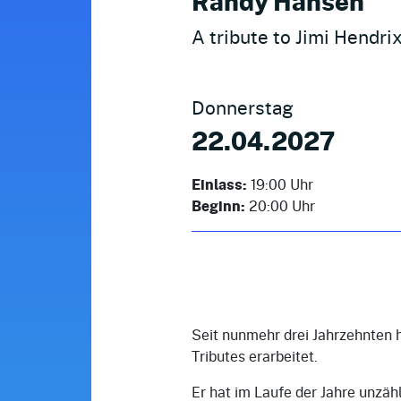
Randy Hansen
A tribute to Jimi Hendr
Donnerstag
22.04.2027
Einlass:
19:00 Uhr
Beginn:
20:00 Uhr
Seit nunmehr drei Jahrzehnten h
Tributes erarbeitet.
Er hat im Laufe der Jahre unzäh