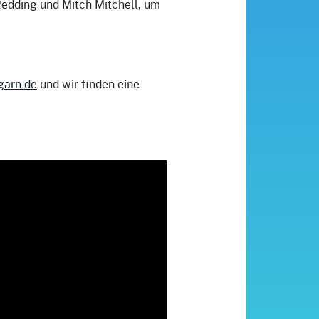
Redding und Mitch Mitchell, um
arn.de
und wir finden eine