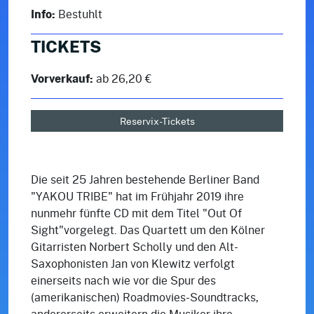
Info:
Bestuhlt
TICKETS
Vorverkauf:
ab 26,20 €
Reservix-Tickets
Die seit 25 Jahren bestehende Berliner Band
"YAKOU TRIBE" hat im Frühjahr 2019 ihre
nunmehr fünfte CD mit dem Titel "Out Of
Sight"vorgelegt. Das Quartett um den Kölner
Gitarristen Norbert Scholly und den Alt-
Saxophonisten Jan von Klewitz verfolgt
einerseits nach wie vor die Spur des
(amerikanischen) Roadmovies-Soundtracks,
andererseits erweitern die Musiker ihre