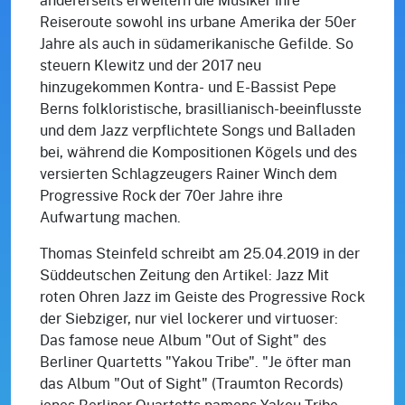
Reiseroute sowohl ins urbane Amerika der 50er
Jahre als auch in südamerikanische Gefilde. So
steuern Klewitz und der 2017 neu
hinzugekommen Kontra- und E-Bassist Pepe
Berns folkloristische, brasillianisch-beeinflusste
und dem Jazz verpflichtete Songs und Balladen
bei, während die Kompositionen Kögels und des
versierten Schlagzeugers Rainer Winch dem
Progressive Rock der 70er Jahre ihre
Aufwartung machen.
Thomas Steinfeld schreibt am 25.04.2019 in der
Süddeutschen Zeitung den Artikel: Jazz Mit
roten Ohren Jazz im Geiste des Progressive Rock
der Siebziger, nur viel lockerer und virtuoser:
Das famose neue Album "Out of Sight" des
Berliner Quartetts "Yakou Tribe". "Je öfter man
das Album "Out of Sight" (Traumton Records)
jenes Berliner Quartetts namens Yakou Tribe