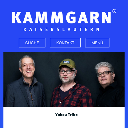
Zum Seiteninhalt
SUCHE
KONTAKT
MENÜ
Yakou Tribe