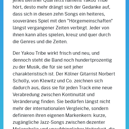
hört, desto mehr drängt sich der Gedanke auf,
dass sich in diesen zehn Songs ein heiteres,
souveränes Spiel mit den "Hörgemeinschaften"
längst vergangener Zeiten verbirgt. Jeder von
ihnen kann alles spielen, kreuz und quer durch
die Genres und die Zeiten.
Der Yakou Tribe wirkt frisch und neu, und
dennoch steht die Band noch hundertprozentig
zu der Musik, die für sie seit jeher
charakteristisch ist. Der Kölner Gitarrist Norbert
Scholly, von Klewitz und Co. zeichnen sich
dadurch aus, dass sie für jeden Track eine neue
Verabredung zwischen Kontinuität und
Veränderung finden. Sie bedürfen längst nicht
mehr der internationalen Vergleiche, sondern
definieren ihren eigenen Markenkern: kurze,
zugängliche Jazz-Songs zwischen dezenter
Melancholie und unaufdringlicher Heiterkeit, die