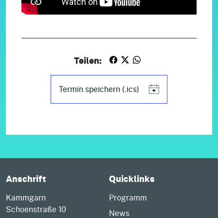
Teilen:
Termin speichern (.ics)
Anschrift
Quicklinks
Kammgarn
Programm
Schoenstraße 10
News