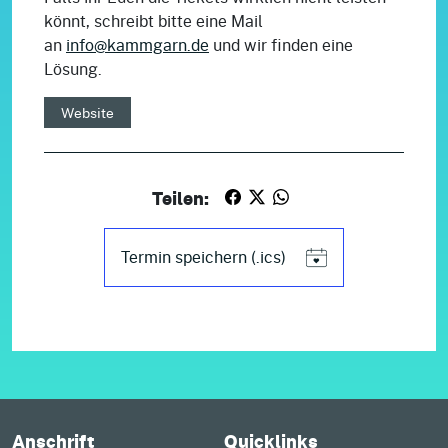
könnt, schreibt bitte eine Mail
an
info@kammgarn.de
und wir finden eine
Lösung.
Website
Teilen:
Termin speichern (.ics)
Anschrift
Quicklinks