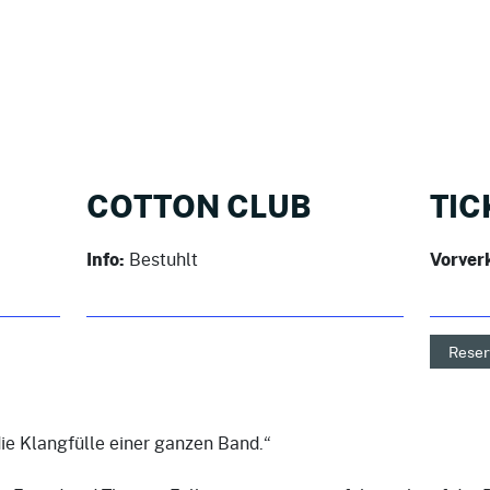
COTTON CLUB
TIC
Info:
Bestuhlt
Vorver
Reser
ie Klangfülle einer ganzen Band.“