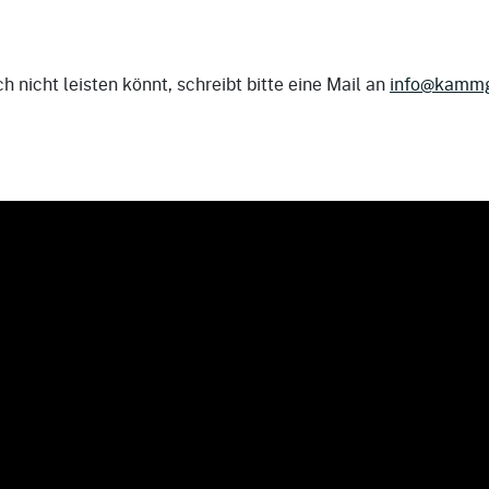
ch nicht leisten könnt, schreibt bitte eine Mail an
info@kammg