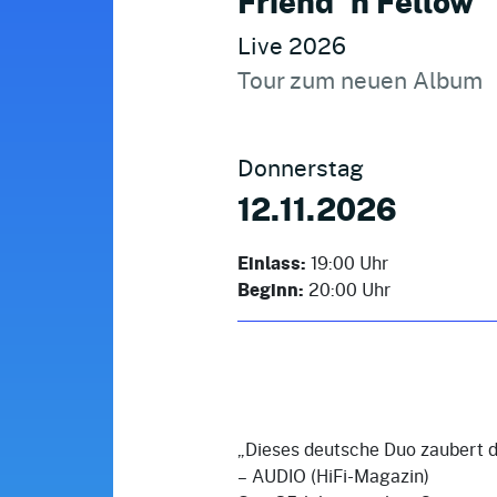
Friend ´n Fellow
Live 2026
Tour zum neuen Album
Donnerstag
12.11.2026
Einlass:
19:00 Uhr
Beginn:
20:00 Uhr
„Dieses deutsche Duo zaubert d
– AUDIO (HiFi-Magazin)