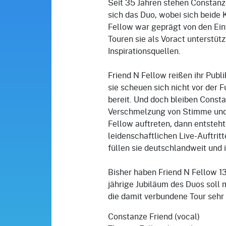
Seit 35 Jahren stehen Constanz
sich das Duo, wobei sich beide 
Fellow war geprägt von den Einf
Touren sie als Voract unterstüt
Inspirationsquellen.
Friend N Fellow reißen ihr Publ
sie scheuen sich nicht vor der 
bereit. Und doch bleiben Consta
Verschmelzung von Stimme und G
Fellow auftreten, dann entsteh
leidenschaftlichen Live-Auftritt
füllen sie deutschlandweit und
Bisher haben Friend N Fellow 13
jährige Jubiläum des Duos soll
die damit verbundene Tour sehr
Constanze Friend (vocal)