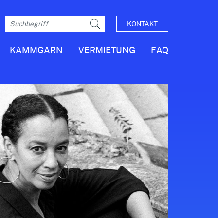
KONTAKT
KAMMGARN
VERMIETUNG
FAQ