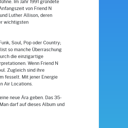
ühne. Im Jahr 1991 gründete
 Anfangszeit von Friend N
und Luther Allison, deren
er wichtigsten
Funk, Soul, Pop oder Country;
etlist so manche Überraschung
urch die einzigartige
rpretationen. Wenn Friend N
l. Zugleich sind ihre
m fesselt. Mit jener Energie
n Air Locations.
 eine neue Ära geben. Das 35-
 Man darf auf dieses Album und