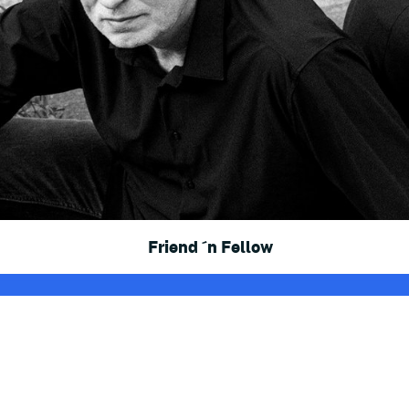
Friend ´n Fellow