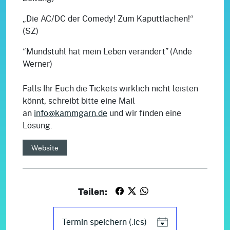
„Die AC/DC der Comedy! Zum Kaputtlachen!“
(SZ)
“Mundstuhl hat mein Leben verändert” (Ande
Werner)
Falls Ihr Euch die Tickets wirklich nicht leisten
könnt, schreibt bitte eine Mail
an
info@kammgarn.de
und wir finden eine
Lösung.
Website
Teilen:
Termin speichern (.ics)